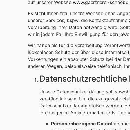
auf unserer Website
www.gaertnerei-schoebe
Es steht Ihnen frei, unsere Website ohne Ang
unserer Services, bspw. die Kontaktaufnahme
Verarbeitung Ihrer Daten notwendig wird. Soll
wir in jedem Fall Ihre Einwilligung für den jew
Wir haben als für die Verarbeitung Verantwor
lückenlosen Schutz der über diese Internetsei
Vorkehrungen ein absoluter Schutz bei der Dat
anderen Wegen, beispielsweise telefonisch, I
Datenschutzrechtliche 
Unsere Datenschutzerklärung soll sowohl 
verständlich sein. Um dies zu gewährleist
Datenschutzerklärung stoßen werden. Begr
ihren eigenen Absatz erhalten (z.B. Cooki
Personenbezogene Daten
Personen