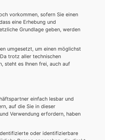
doch vorkommen, sofern Sie einen
 dass eine Erhebung und
esetzliche Grundlage geben, werden
men umgesetzt, um einen möglichst
Da trotz aller technischen
 steht es Ihnen frei, auch auf
häftspartner einfach lesbar und
n, auf die Sie in dieser
fs und Verwendung erfordern, haben
entifizierte oder identifizierbare