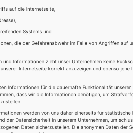
ffs auf die Internetseite,
dresse),
ugreifenden Systems und
tionen, die der Gefahrenabwehr im Falle von Angriffen auf 
n und Informationen zieht unser Unternehmen keine Rücksch
 unserer Internetseite korrekt anzuzeigen und ebenso jene 
en Informationen für die dauerhafte Funktionalität unserer 
kommen, dass wir die Informationen benötigen, um Strafver
zustellen.
ationen werden von uns daher einerseits für statistische 
nd der Datensicherheit in unserem Unternehmen, um schlus
ezogenen Daten sicherzustellen. Die anonymen Daten der S