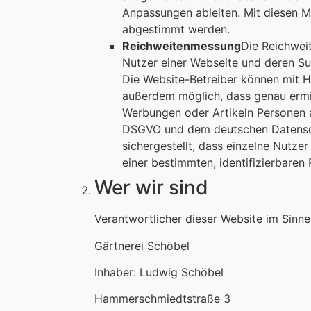
Anpassungen ableiten. Mit diesen M
abgestimmt werden.
Reichweitenmessung
Die Reichwei
Nutzer einer Webseite und deren Sur
Die Website-Betreiber können mit Hi
außerdem möglich, dass genau ermit
Werbungen oder Artikeln Personen 
DSGVO und dem deutschen Datensch
sichergestellt, dass einzelne Nutze
einer bestimmten, identifizierbare
Wer wir sind
Verantwortlicher dieser Website im Sinn
Gärtnerei Schöbel
Inhaber: Ludwig Schöbel
Hammerschmiedtstraße 3