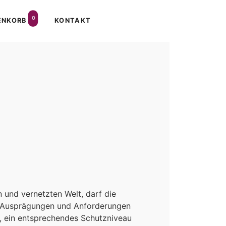
0
ENKORB
KONTAKT
n und vernetzten Welt, darf die
en Ausprägungen und Anforderungen
t, ein entsprechendes Schutzniveau