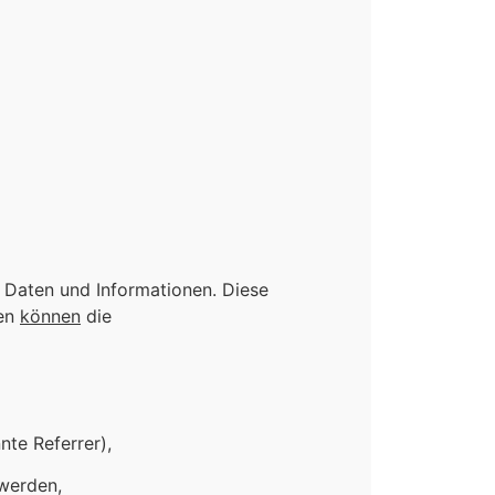
n Daten und Informationen. Diese
den
können
die
nte Referrer),
 werden,