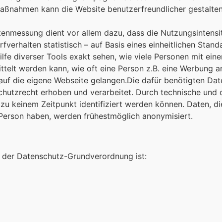
aßnahmen kann die Website benutzerfreundlicher gestalten
tenmessung dient vor allem dazu, dass die Nutzungsintensit
fverhalten statistisch – auf Basis eines einheitlichen Sta
lfe diverser Tools exakt sehen, wie viele Personen mit eine
telt werden kann, wie oft eine Person z.B. eine Werbung a
auf die eigene Webseite gelangen.Die dafür benötigten D
utzrecht erhoben und verarbeitet. Durch technische und 
r zu keinem Zeitpunkt identifiziert werden können. Daten, 
n Person haben, werden frühestmöglich anonymisiert.
e der Datenschutz-Grundverordnung ist: