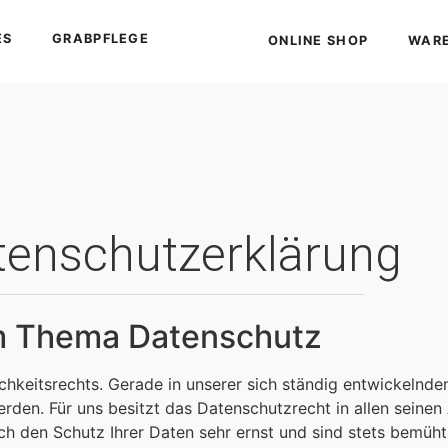
ES
GRABPFLEGE
ONLINE SHOP
WAR
tenschutzerklärung
m Thema Datenschutz
chkeitsrechts. Gerade in unserer sich ständig entwickelnde
erden. Für uns besitzt das Datenschutzrecht in allen sein
ch den Schutz Ihrer Daten sehr ernst und sind stets bemüh