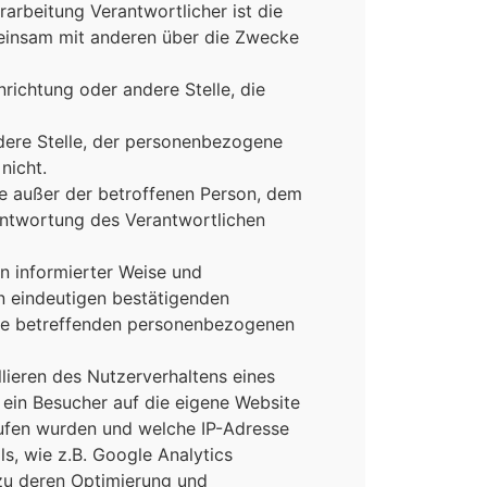
rarbeitung Verantwortlicher ist die
emeinsam mit anderen über die Zwecke
nrichtung oder andere Stelle, die
ndere Stelle, der personenbezogene
nicht.
elle außer der betroffenen Person, dem
antwortung des Verantwortlichen
in informierter Weise und
n eindeutigen bestätigenden
 sie betreffenden personenbezogenen
lieren des Nutzerverhaltens eines
ein Besucher auf die eigene Website
erufen wurden und welche IP-Adresse
s, wie z.B. Google Analytics
zu deren Optimierung und