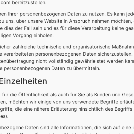
l.com
bereitzustellen.
aben Ihrer personenbezogenen Daten zu nutzen. Es kann je
 zu uns, über unsere Website in Anspruch nehmen möchten,
te dies der Fall sein und es für diese Verarbeitung keine g
eiligen Vorgang einholen.
tlicher zahlreiche technische und organisatorische Maßnah
te verarbeiteten personenbezogenen Daten sicherzustellen. 
enübertragung nicht vollständig gewährleistet werden kann,
hre personenbezogenen Daten zu übermitteln.
Einzelheiten
für die Öffentlichkeit als auch für Sie als Kunden und Gesc
en, möchten wir einige von uns verwendete Begriffe erläuter
iffe, die eine nähere Erläuterung hinsichtlich des Begrif
es).
bezogene Daten sind alle Informationen, die sich auf eine id