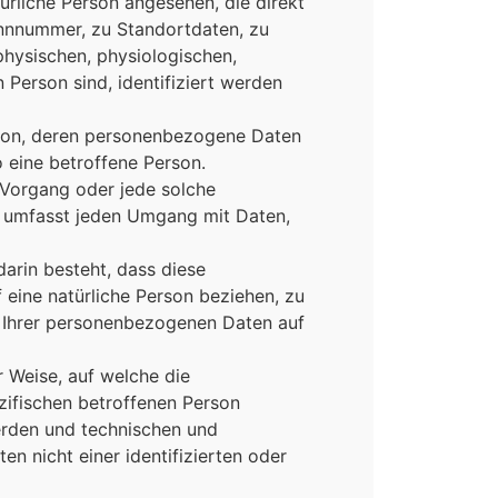
türliche Person angesehen, die direkt
ennnummer, zu Standortdaten, zu
hysischen, physiologischen,
n Person sind, identifiziert werden
Person, deren personenbezogene Daten
o eine betroffene Person.
e Vorgang oder jede solche
 umfasst jeden Umgang mit Daten,
darin besteht, dass diese
eine natürliche Person beziehen, zu
e Ihrer personenbezogenen Daten auf
 Weise, auf welche die
ifischen betroffenen Person
erden und technischen und
 nicht einer identifizierten oder