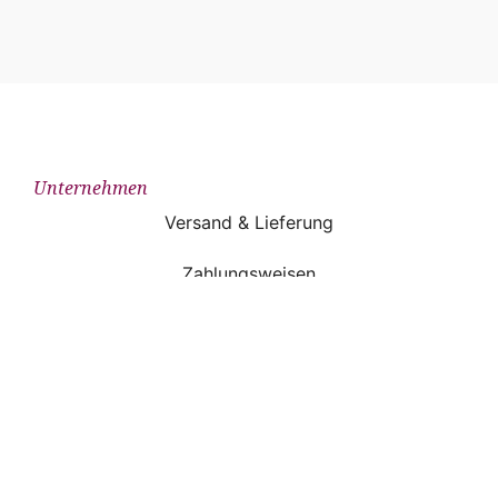
Unternehmen
Versand & Lieferung
Zahlungsweisen
Widerruf
AGB
Impressum
Datenschutzerklärung