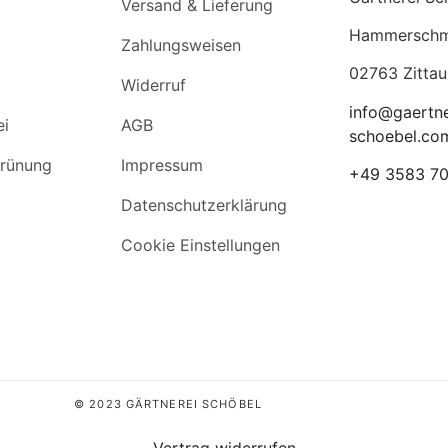
Versand & Lieferung
Hammerschmi
Zahlungsweisen
02763 Zittau
Widerruf
info@gaertne
ei
AGB
schoebel.co
rünung
Impressum
+49 3583 7
Datenschutzerklärung
Cookie Einstellungen
© 2023 GÄRTNEREI SCHÖBEL
Vertrag widerrufen