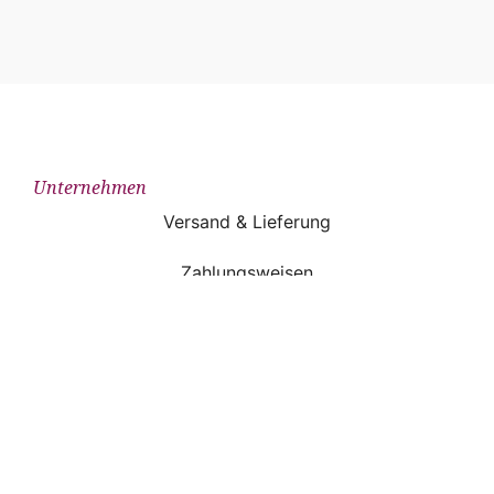
Unternehmen
Versand & Lieferung
Zahlungsweisen
Widerruf
AGB
Impressum
Datenschutzerklärung