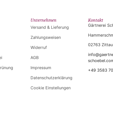
Unternehmen
Kontakt
Gärtnerei Sc
Versand & Lieferung
Hammerschmi
Zahlungsweisen
02763 Zittau
Widerruf
info@gaertne
ei
AGB
schoebel.co
rünung
Impressum
+49 3583 7
Datenschutzerklärung
Cookie Einstellungen