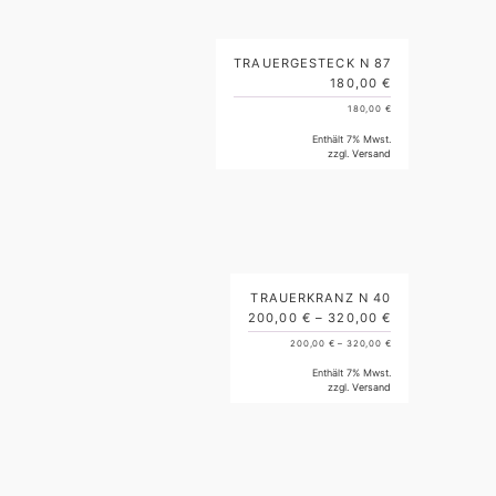
TRAUERGESTECK N 87
180,00
€
180,00
€
Enthält 7% Mwst.
zzgl.
Versand
TRAUERKRANZ N 40
200,00
€
–
320,00
€
200,00
€
–
320,00
€
Enthält 7% Mwst.
zzgl.
Versand