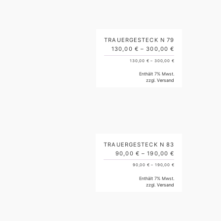
TRAUERGESTECK N 79
130,00
€
–
300,00
€
130,00
€
–
300,00
€
Enthält 7% Mwst.
zzgl.
Versand
TRAUERGESTECK N 83
90,00
€
–
190,00
€
90,00
€
–
190,00
€
Enthält 7% Mwst.
zzgl.
Versand