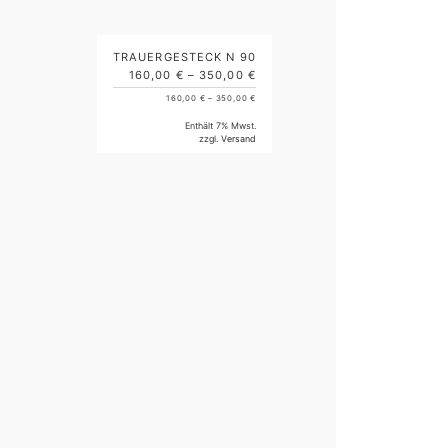
TRAUERGESTECK N 90
160,00
€
–
350,00
€
160,00
€
–
350,00
€
Enthält 7% Mwst.
zzgl.
Versand