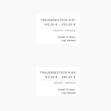
TRAUERGESTECK N 81
140,00
€
–
250,00
€
140,00
€
–
250,00
€
Enthält 7% Mwst.
zzgl.
Versand
TRAUERGESTECK N 84
85,00
€
–
280,00
€
85,00
€
–
280,00
€
Enthält 7% Mwst.
zzgl.
Versand