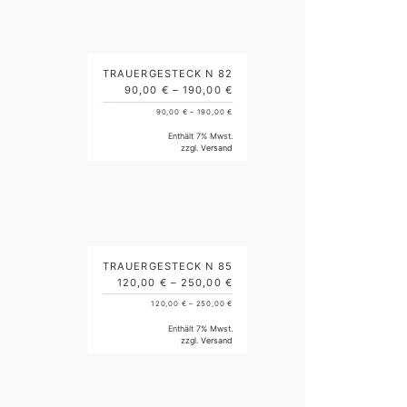
TRAUERGESTECK N 82
90,00
€
–
190,00
€
90,00
€
–
190,00
€
Enthält 7% Mwst.
zzgl.
Versand
TRAUERGESTECK N 85
120,00
€
–
250,00
€
120,00
€
–
250,00
€
Enthält 7% Mwst.
zzgl.
Versand