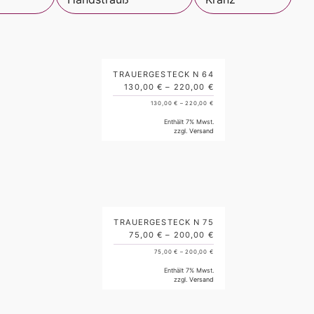
TRAUERGESTECK N 64
130,00
€
–
220,00
€
130,00
€
–
220,00
€
Enthält 7% Mwst.
zzgl.
Versand
TRAUERGESTECK N 75
75,00
€
–
200,00
€
75,00
€
–
200,00
€
Enthält 7% Mwst.
zzgl.
Versand