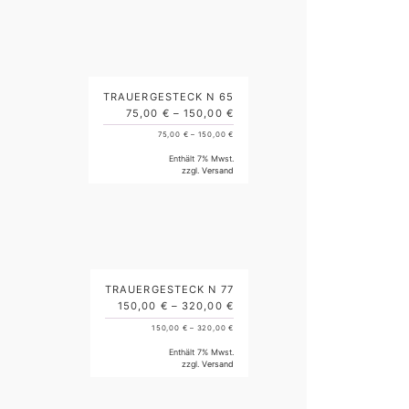
TRAUERGESTECK N 65
75,00
€
–
150,00
€
75,00
€
–
150,00
€
Enthält 7% Mwst.
zzgl.
Versand
TRAUERGESTECK N 77
150,00
€
–
320,00
€
150,00
€
–
320,00
€
Enthält 7% Mwst.
zzgl.
Versand