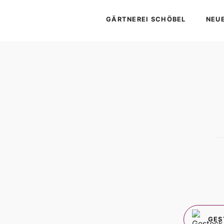
GÄRTNEREI SCHÖBEL
NEU
GE