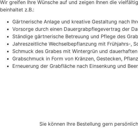
Wir greifen Ihre Wünsche auf und zeigen Ihnen die vielfält
beinhaltet z.B.:
Gärtnerische Anlage und kreative Gestaltung nach I
Vorsorge durch einen Dauergrabpflegevertrag der Dau
Ständige gärtnerische Betreuung und Pflege des Gra
Jahreszeitliche Wechselbepflanzung mit Frühjahrs-,
Schmuck des Grabes mit Wintergrün und dauerhaften
Grabschmuck in Form von Kränzen, Gestecken, Pflanzs
Erneuerung der Grabfläche nach Einsenkung und Bee
Sie können Ihre Bestellung gern persönlic