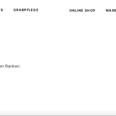
ES
GRABPFLEGE
ONLINE SHOP
WAR
ten Ranken.