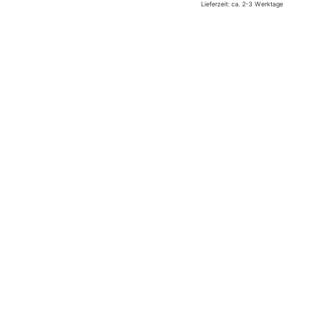
Lieferzeit: ca. 2-3 Werktage