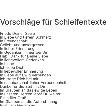
Vorschläge für Schleifentext
Friede Deiner Seele
In Liebe und tiefem Schmerz
In Freundschaft
Geliebt und unvergessen
In lieber Erinnerung
In Gedanken immer bei Dir
Hab´ Dank für Deine Liebe
In liebevollem Gedenken
In Liebe
Ich liebe Dich
In liebevoller Erinnerung
In Liebe auf Ewig verbunden
Ich trage Dich bei mir
In nachbarschaftlicher Verbundenheit
Danke für die Zeit mit Dir
Im Glauben an das ewige Leben
In unseren Herzen lebst Du weiter
Ein stiller Gruß
Im Glauben an die Auferstehung
In stillem Gedenken