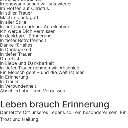
Irgendwann sehen wir uns wieder
Im Hoffen auf Christus
In stiller Trauer
Mach´s oack gutt
In aller Stille
In tief empfundener Anteilnahme
Ich werde Dich vermissen
In dankbarer Erinnerung
In tiefer Betroffenheit
Danke für alles
In Dankbarkeit
In tiefer Trauer
Du fehlst
In Liebe und Dankbarkeit
In tiefer Trauer nehmen wir Abschied
Ein Mensch geht – und die Welt ist leer
In Erinnerung
In Trauer
In Verbundenheit
Abschied aber kein Vergessen
Leben brauch Erinnerung
Der letzte Ort unseres Lebens soll ein besonderer sein. Ein
Trost und Heilung.