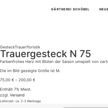
GÄRTNEREI SCHÖBEL
NEU
Gesteck
Trauerfloristik
Trauergesteck N 75
Farbenfrohes Herz mit Blüten der Saison umspielt von zar
Die im Bild gezeigte Größe ist M.
75,00
€
–
200,00
€
Enthält 7% Mwst.
zzgl.
Versand
Lieferzeit: ca. 2-3 Werktage