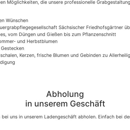
igen Möglichkeiten, die unsere professionelle Grabgestaltun
hren Wünschen
ergrabpflegegesellschaft Sächsischer Friedhofsgärtner üb
bes, vom Düngen und Gießen bis zum Pflanzenschnitt
 Sommer- und Herbstblumen
 Gestecken
chalen, Kerzen, frische Blumen und Gebinden zu Allerheil
rdigung
Abholung
in unserem Geschäft
h bei uns in unserem Ladengeschäft abholen. Einfach bei de