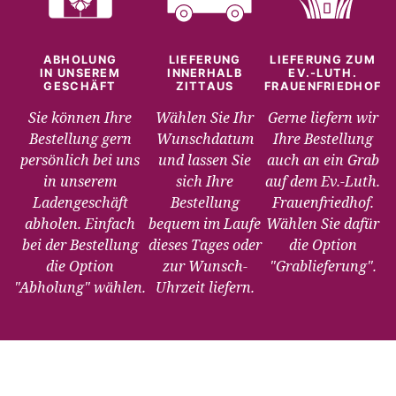
ABHOLUNG
LIEFERUNG
LIEFERUNG ZUM
IN UNSEREM
INNERHALB
EV.-LUTH.
GESCHÄFT
ZITTAUS
FRAUENFRIEDHOF
Sie können Ihre
Wählen Sie Ihr
Gerne liefern wir
Bestellung gern
Wunschdatum
Ihre Bestellung
persönlich bei uns
und lassen Sie
auch an ein Grab
in unserem
sich Ihre
auf dem Ev.-Luth.
Ladengeschäft
Bestellung
Frauenfriedhof.
abholen. Einfach
bequem im Laufe
Wählen Sie dafür
bei der Bestellung
dieses Tages oder
die Option
die Option
zur Wunsch-
"Grablieferung".
"Abholung" wählen.
Uhrzeit liefern.