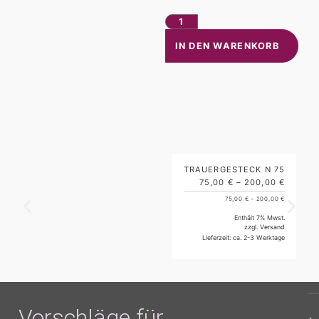
IN DEN WARENKORB
TRAUERGESTECK N 75
75,00
€
–
200,00
€
75,00
€
–
200,00
€
Enthält 7% Mwst.
zzgl.
Versand
Lieferzeit: ca. 2-3 Werktage
Vorschläge für