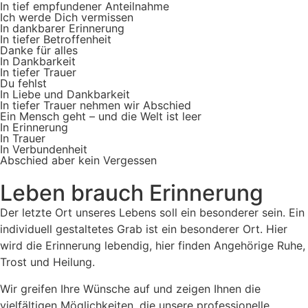
In tief empfundener Anteilnahme
Ich werde Dich vermissen
In dankbarer Erinnerung
In tiefer Betroffenheit
Danke für alles
In Dankbarkeit
In tiefer Trauer
Du fehlst
In Liebe und Dankbarkeit
In tiefer Trauer nehmen wir Abschied
Ein Mensch geht – und die Welt ist leer
In Erinnerung
In Trauer
In Verbundenheit
Abschied aber kein Vergessen
Leben brauch Erinnerung
Der letzte Ort unseres Lebens soll ein besonderer sein. Ein
individuell gestaltetes Grab ist ein besonderer Ort. Hier
wird die Erinnerung lebendig, hier finden Angehörige Ruhe,
Trost und Heilung.
Wir greifen Ihre Wünsche auf und zeigen Ihnen die
vielfältigen Möglichkeiten, die unsere professionelle