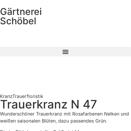
Gärtnerei
Schöbel
Kranz
Trauerfloristik
Trauerkranz N 47
Wunderschöner Trauerkranz mit Rosafarbenen Nelken und
weißen saisonalen Blüten, dazu passendes Grün.