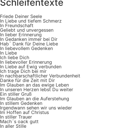
Schleifentexte
Friede Deiner Seele
In Liebe und tiefem Schmerz
In Freundschaft
Geliebt und unvergessen
In lieber Erinnerung
In Gedanken immer bei Dir
Hab´ Dank für Deine Liebe
In liebevollem Gedenken
In Liebe
Ich liebe Dich
In liebevoller Erinnerung
In Liebe auf Ewig verbunden
Ich trage Dich bei mir
In nachbarschaftlicher Verbundenheit
Danke für die Zeit mit Dir
Im Glauben an das ewige Leben
In unseren Herzen lebst Du weiter
Ein stiller Gruß
Im Glauben an die Auferstehung
In stillem Gedenken
Irgendwann sehen wir uns wieder
Im Hoffen auf Christus
In stiller Trauer
Mach´s oack gutt
In aller Stille