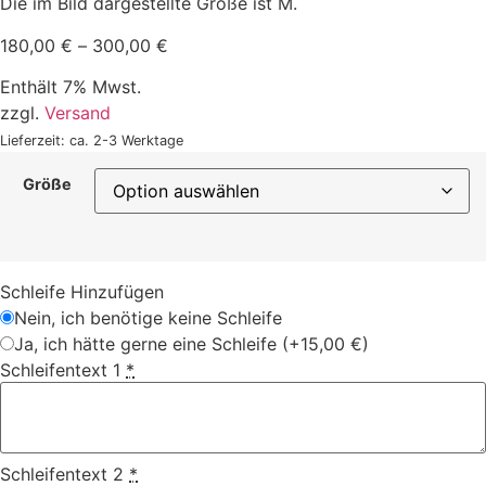
Die im Bild dargestellte Größe ist M.
180,00
€
–
300,00
€
Enthält 7% Mwst.
zzgl.
Versand
Lieferzeit: ca. 2-3 Werktage
Größe
Schleife Hinzufügen
Nein, ich benötige keine Schleife
Ja, ich hätte gerne eine Schleife
(+15,00 €)
Schleifentext 1
*
Schleifentext 2
*